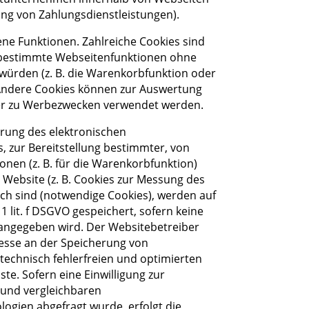
lung von Zahlungsdienstleistungen).
ne Funktionen. Zahlreiche Cookies sind
 bestimmte Webseitenfunktionen ohne
 würden (z. B. die Warenkorbfunktion oder
 Andere Cookies können zur Auswertung
er zu Werbezwecken verwendet werden.
hrung des elektronischen
zur Bereitstellung bestimmter, von
nen (z. B. für die Warenkorbfunktion)
 Website (z. B. Cookies zur Messung des
ch sind (notwendige Cookies), werden auf
1 lit. f DSGVO gespeichert, sofern keine
angegeben wird. Der Websitebetreiber
resse an der Speicherung von
technisch fehlerfreien und optimierten
ste. Sofern eine Einwilligung zur
 und vergleichbaren
gien abgefragt wurde, erfolgt die