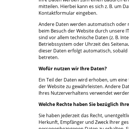
mitteilen. Hierbei kann es sich z. B. um Da
Kontaktformular eingeben.
Andere Daten werden automatisch oder na
beim Besuch der Website durch unsere IT
sind vor allem technische Daten (z. B. In
Betriebssystem oder Uhrzeit des Seitenau
dieser Daten erfolgt automatisch, sobald
betreten.
Wofür nutzen wir Ihre Daten?
Ein Teil der Daten wird erhoben, um eine f
der Website zu gewährleisten. Andere Da
Ihres Nutzerverhaltens verwendet werde
Welche Rechte haben Sie bezüglich Ihr
Sie haben jederzeit das Recht, unentgeltl
Herkunft, Empfänger und Zweck Ihrer ge
personenbezogenen Daten zu erhalten. 