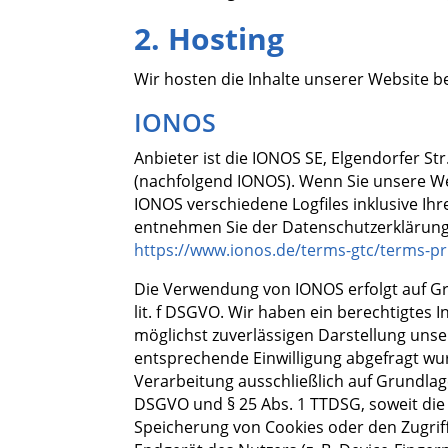
2. Hosting
Wir hosten die Inhalte unserer Website b
IONOS
Anbieter ist die IONOS SE, Elgendorfer St
(nachfolgend IONOS). Wenn Sie unsere We
IONOS verschiedene Logfiles inklusive Ihr
entnehmen Sie der Datenschutzerklärun
https://www.ionos.de/terms-gtc/terms-pr
Die Verwendung von IONOS erfolgt auf Gru
lit. f DSGVO. Wir haben ein berechtigtes I
möglichst zuverlässigen Darstellung unse
entsprechende Einwilligung abgefragt wur
Verarbeitung ausschließlich auf Grundlage 
DSGVO und § 25 Abs. 1 TTDSG, soweit die 
Speicherung von Cookies oder den Zugrif