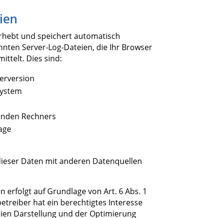
ien
erhebt und speichert automatisch
nnten Server-Log-Dateien, die Ihr Browser
ttelt. Dies sind:
erversion
system
enden Rechners
age
eser Daten mit anderen Datenquellen
.
n erfolgt auf Grundlage von Art. 6 Abs. 1
betreiber hat ein berechtigtes Interesse
eien Darstellung und der Optimierung