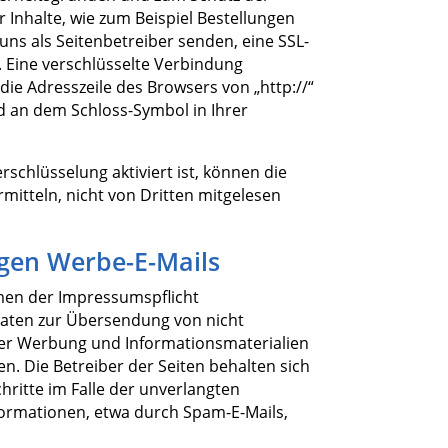
 Inhalte, wie zum Beispiel Bestellungen
 uns als Seitenbetreiber senden, eine SSL-
. Eine verschlüsselte Verbindung
die Adresszeile des Browsers von „http://“
nd an dem Schloss-Symbol in Ihrer
rschlüsselung aktiviert ist, können die
rmitteln, nicht von Dritten mitgelesen
gen Werbe-E-Mails
en der Impressumspflicht
daten zur Übersendung von nicht
ter Werbung und Informationsmaterialien
n. Die Betreiber der Seiten behalten sich
chritte im Falle der unverlangten
rmationen, etwa durch Spam-E-Mails,