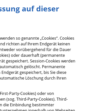
ssung auf dieser
rwenden so genannte „Cookies“. Cookies
und richten auf Ihrem Endgerät keinen
entweder vorübergehend für die Dauer
ookies) oder dauerhaft (permanente
rät gespeichert. Session-Cookies werden
 automatisch gelöscht. Permanente
 Endgerät gespeichert, bis Sie diese
 automatische Löschung durch Ihren
irst-Party-Cookies) oder von
 (sog. Third-Party-Cookies). Third-
n die Einbindung bestimmter
ittunternehmen innerhalb von Webseiten