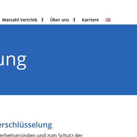
Marzahl Vertrieb
Über uns
Karriere
ung
erschlüsselung
cherheitsgründen und zum Schutz der