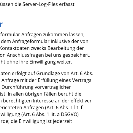
üssen die Server-Log-Files erfasst
r
tformular Anfragen zukommen lassen,
dem Anfrageformular inklusive der von
Kontaktdaten zwecks Bearbeitung der
von Anschlussfragen bei uns gespeichert.
ht ohne Ihre Einwilligung weiter.
aten erfolgt auf Grundlage von Art. 6 Abs.
e Anfrage mit der Erfüllung eines Vertrags
Durchführung vorvertraglicher
t. In allen übrigen Fällen beruht die
 berechtigten Interesse an der effektiven
ichteten Anfragen (Art. 6 Abs. 1 lit. f
illigung (Art. 6 Abs. 1 lit. a DSGVO)
de; die Einwilligung ist jederzeit