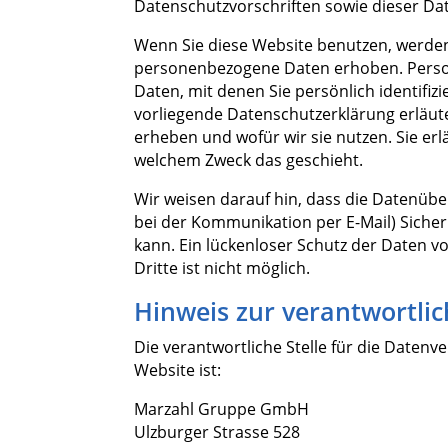
Datenschutzvorschriften sowie dieser Da
Wenn Sie diese Website benutzen, werde
personenbezogene Daten erhoben. Pers
Daten, mit denen Sie persönlich identifiz
vorliegende Datenschutzerklärung erläute
erheben und wofür wir sie nutzen. Sie erl
welchem Zweck das geschieht.
Wir weisen darauf hin, dass die Datenüber
bei der Kommunikation per E-Mail) Siche
kann. Ein lückenloser Schutz der Daten v
Dritte ist nicht möglich.
Hinweis zur verantwortlic
Die verantwortliche Stelle für die Datenv
Website ist:
Marzahl Gruppe GmbH
Ulzburger Strasse 528