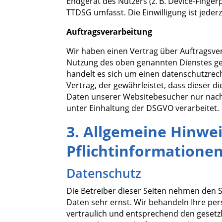
Endgerät des Nutzers (z. B. Device-Finger
TTDSG umfasst. Die Einwilligung ist jederz
Auftragsverarbeitung
Wir haben einen Vertrag über Auftragsve
Nutzung des oben genannten Dienstes ge
handelt es sich um einen datenschutzrec
Vertrag, der gewährleistet, dass dieser 
Daten unserer Websitebesucher nur nac
unter Einhaltung der DSGVO verarbeitet.
3. Allgemeine Hinwe
Pflicht­informatione
Datenschutz
Die Betreiber dieser Seiten nehmen den S
Daten sehr ernst. Wir behandeln Ihre p
vertraulich und entsprechend den gesetz