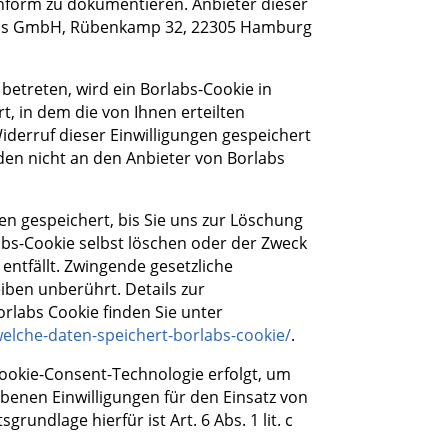
form zu dokumentieren. Anbieter dieser
labs GmbH, Rübenkamp 32, 22305 Hamburg
etreten, wird ein Borlabs-Cookie in
, in dem die von Ihnen erteilten
iderruf dieser Einwilligungen gespeichert
en nicht an den Anbieter von Borlabs
n gespeichert, bis Sie uns zur Löschung
abs-Cookie selbst löschen oder der Zweck
entfällt. Zwingende gesetzliche
iben unberührt. Details zur
rlabs Cookie finden Sie unter
welche-daten-speichert-borlabs-cookie/
.
Cookie-Consent-Technologie erfolgt, um
ebenen Einwilligungen für den Einsatz von
rundlage hierfür ist Art. 6 Abs. 1 lit. c